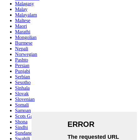
Malagasy
Malay
Malayalam
Maltese
Maori
Marathi
Mongolian
Burmese
Nepali
Norwegian
Pashto
Persian
Punjabi
Serbian
Sesotho
Sinhala
Slovak
Slovenian
Somali
Samoan
Scots Gaelic
Shona
Sindhi
Sundanese
Swahili