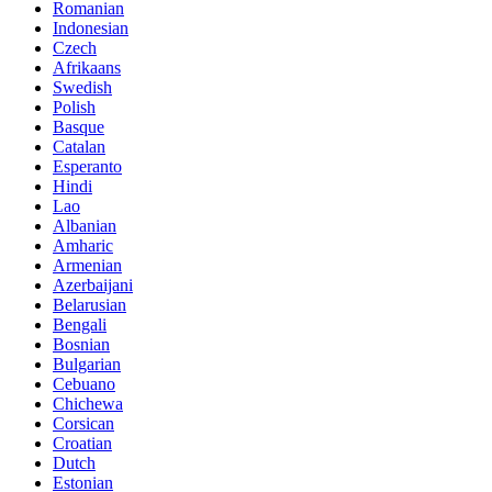
Romanian
Indonesian
Czech
Afrikaans
Swedish
Polish
Basque
Catalan
Esperanto
Hindi
Lao
Albanian
Amharic
Armenian
Azerbaijani
Belarusian
Bengali
Bosnian
Bulgarian
Cebuano
Chichewa
Corsican
Croatian
Dutch
Estonian