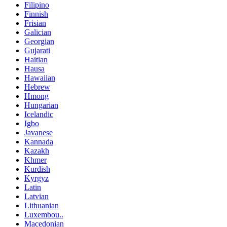
Filipino
Finnish
Frisian
Galician
Georgian
Gujarati
Haitian
Hausa
Hawaiian
Hebrew
Hmong
Hungarian
Icelandic
Igbo
Javanese
Kannada
Kazakh
Khmer
Kurdish
Kyrgyz
Latin
Latvian
Lithuanian
Luxembou..
Macedonian