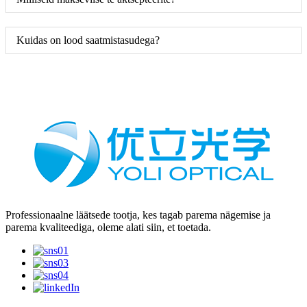
Kuidas on lood saatmistasudega?
Professionaalne läätsede tootja, kes tagab parema nägemise ja
parema kvaliteediga, oleme alati siin, et toetada.